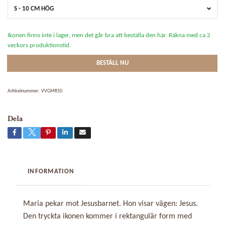
S - 10 CM HÖG
Ikonen finns inte i lager, men det går bra att beställa den här. Räkna med ca 2
veckors produktionstid.
BESTÄLL NU
Artikelnummer:
VVGMR10
Dela
INFORMATION
Maria pekar mot Jesusbarnet. Hon visar vägen: Jesus.
Den tryckta ikonen kommer i rektangulär form med