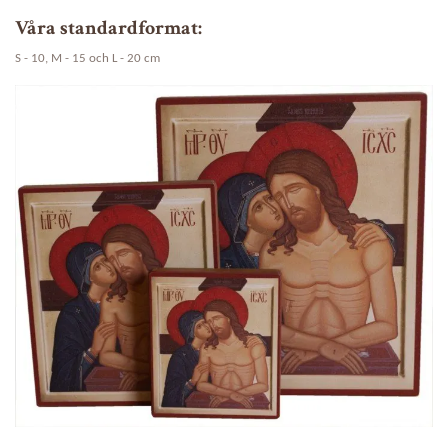
Våra standardformat:
S - 10, M - 15 och L - 20 cm