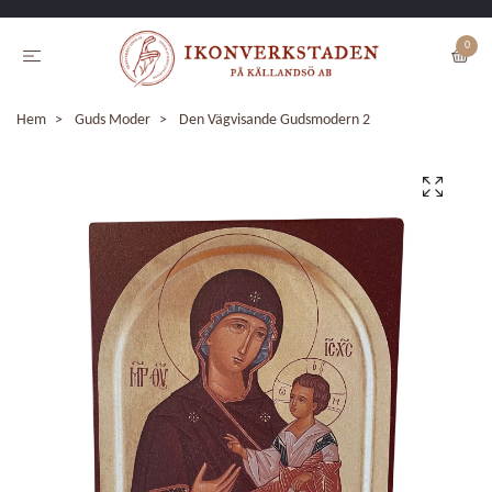
0
Hem
Guds Moder
Den Vägvisande Gudsmodern 2