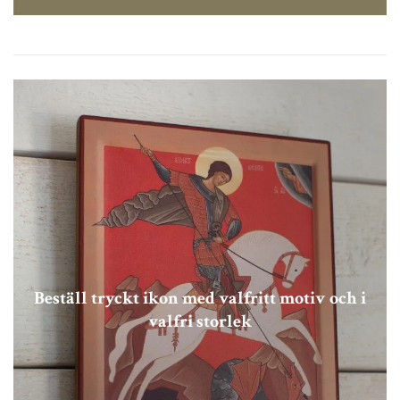
Beställ tryckt ikon med valfritt motiv och i
valfri storlek