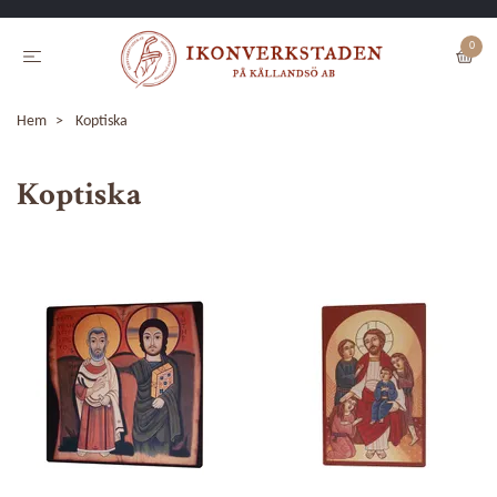
0
Hem
Koptiska
Koptiska