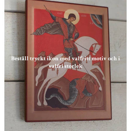
Beställ tryckt ikon med valfritt motiv och i
valfri storlek