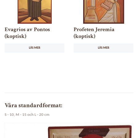
Evagrios av Pontos
Profeten Jeremia
(koptisk)
(koptisk)
LÄS MER
LÄS MER
Våra standardformat:
S - 10, M - 15 och L - 20 cm