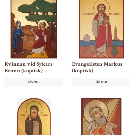
Kvinnan vid Sykars
Evangelisten Markus
Brunn (koptisk)
(koptisk)
LÄS MER
LÄS MER