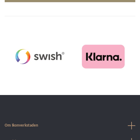
Om Ikonverkstaden