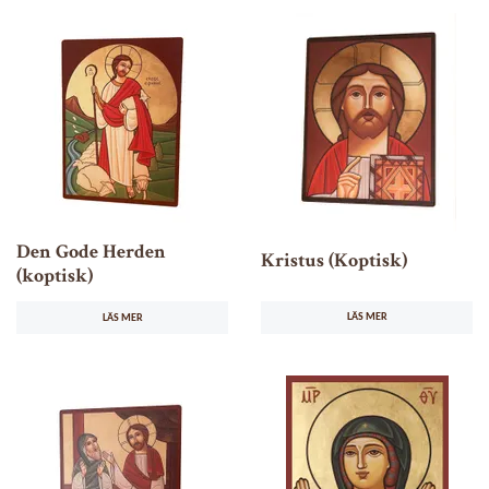
Den Gode Herden
Kristus (Koptisk)
(koptisk)
LÄS MER
LÄS MER