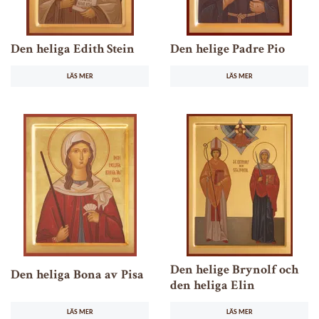
Den heliga Edith Stein
Den helige Padre Pio
LÄS MER
LÄS MER
Den helige Brynolf och
Den heliga Bona av Pisa
den heliga Elin
LÄS MER
LÄS MER