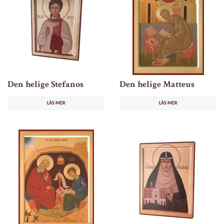
Den helige Stefanos
Den helige Matteus
LÄS MER
LÄS MER