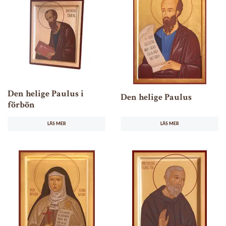
Den helige Paulus i
Den helige Paulus
förbön
LÄS MER
LÄS MER