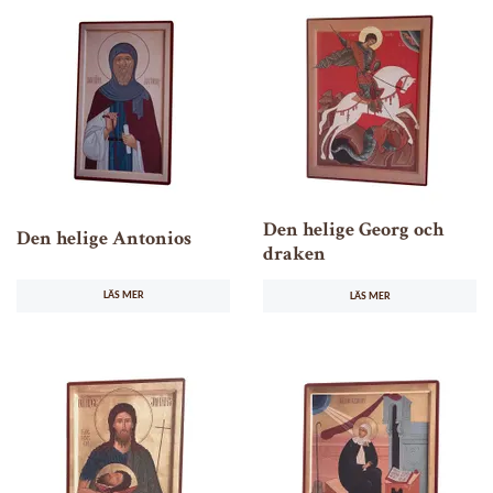
Den helige Georg och
Den helige Antonios
draken
LÄS MER
LÄS MER