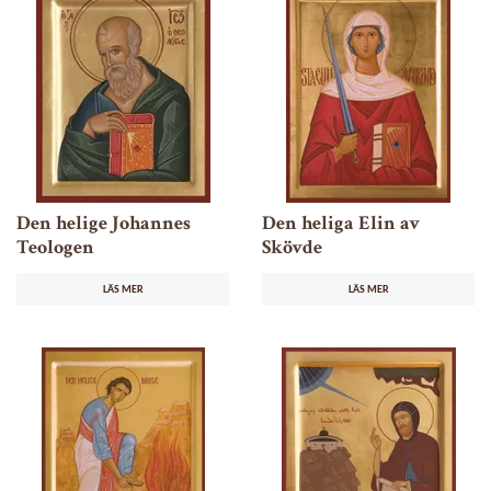
Den helige Johannes
Den heliga Elin av
Teologen
Skövde
LÄS MER
LÄS MER