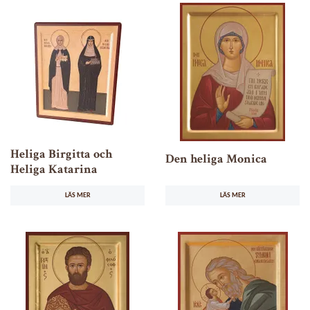
Heliga Birgitta och
Den heliga Monica
Heliga Katarina
LÄS MER
LÄS MER