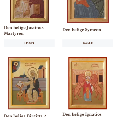
Den helige Justinus
Den helige Symeon
Martyren
LÄS MER
LÄS MER
Den helige Ignatios
Den heliga Birgitta 2