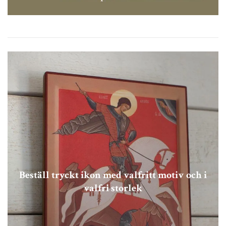
Beställ tryckt ikon med valfritt motiv och i
valfri storlek