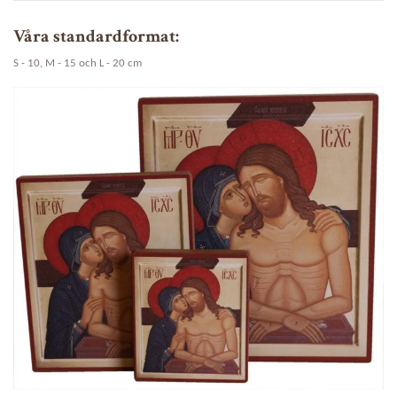
Våra standardformat:
S - 10, M - 15 och L - 20 cm