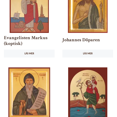
Evangelisten Markus
Johannes Döparen
(koptisk)
LÄS MER
LÄS MER