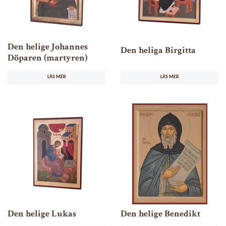
Den helige Johannes
Den heliga Birgitta
Döparen (martyren)
LÄS MER
LÄS MER
Den helige Lukas
Den helige Benedikt