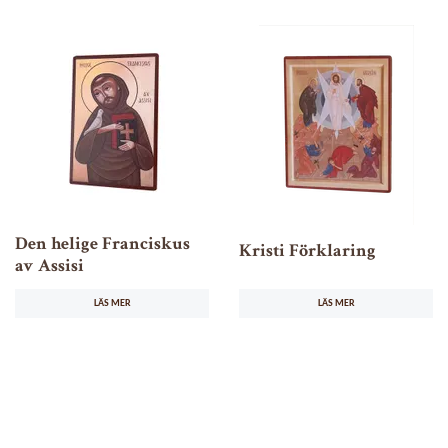
Den helige Franciskus
Kristi Förklaring
av Assisi
LÄS MER
LÄS MER