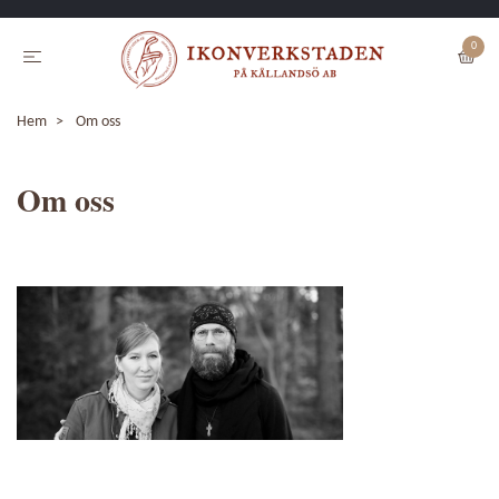
0
Hem
Om oss
Om oss