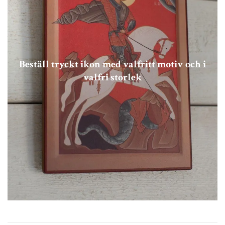
Beställ tryckt ikon med valfritt motiv och i
valfri storlek