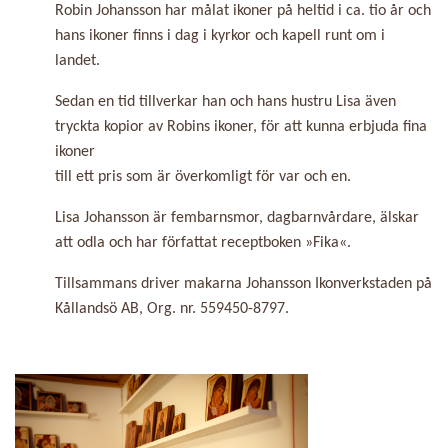
Robin Johansson har målat ikoner på heltid i ca. tio år och
hans ikoner finns i dag i kyrkor och kapell runt om i
landet.
Sedan en tid tillverkar han och hans hustru Lisa även
tryckta kopior av Robins ikoner, för att kunna erbjuda fina
ikoner
till ett pris som är överkomligt för var och en.
Lisa Johansson är fembarnsmor, dagbarnvårdare, älskar
att odla och har författat receptboken »Fika«.
Tillsammans driver makarna Johansson Ikonverkstaden på
Kållandsö AB, Org. nr. 559450-8797.