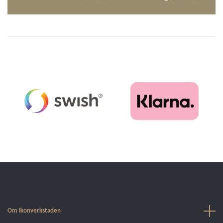
Om Ikonverkstaden