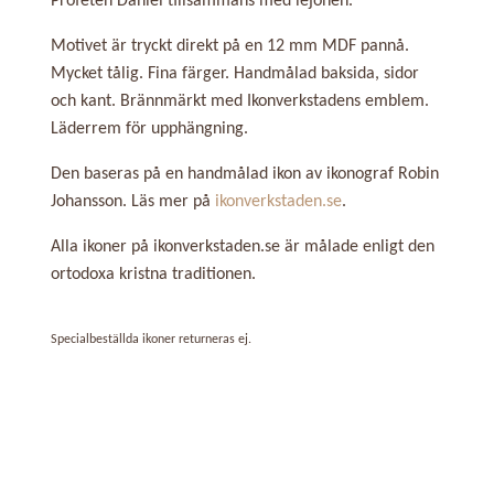
Profeten Daniel tillsammans med lejonen.
Motivet är tryckt direkt på en 12 mm MDF pannå.
Mycket tålig. Fina färger. Handmålad baksida, sidor
och kant. Brännmärkt med Ikonverkstadens emblem.
Läderrem för upphängning.
Den baseras på en handmålad ikon av ikonograf Robin
Johansson. Läs mer på
ikonverkstaden.se
.
Alla ikoner på ikonverkstaden.se är målade enligt den
ortodoxa
kristna
traditionen.
Specialbeställda ikoner returneras ej.