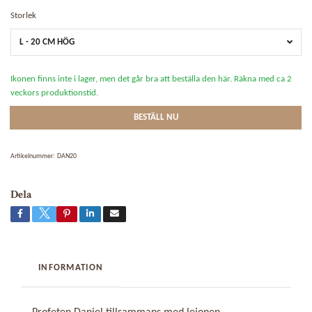
Storlek
L - 20 CM HÖG
Ikonen finns inte i lager, men det går bra att beställa den här. Räkna med ca 2
veckors produktionstid.
BESTÄLL NU
Artikelnummer:
DAN20
Dela
INFORMATION