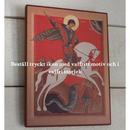
Beställ tryckt ikon med valfritt motiv och i
valfri storlek