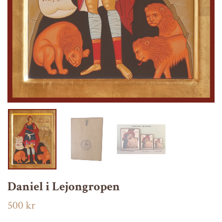
Daniel i Lejongropen
500 kr