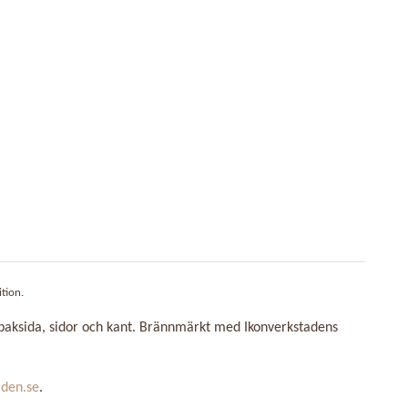
tion.
baksida, sidor och kant. Brännmärkt med Ikonverkstadens
aden.se
.