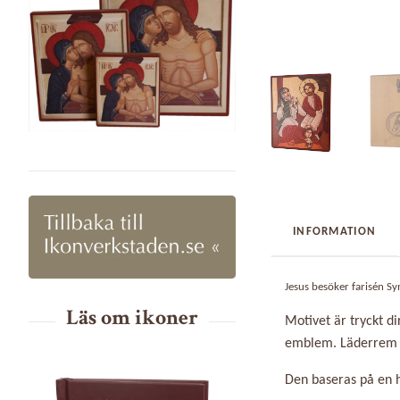
INFORMATION
Jesus besöker farisén Sy
Motivet är tryckt d
emblem. Läderrem 
Den baseras på en 