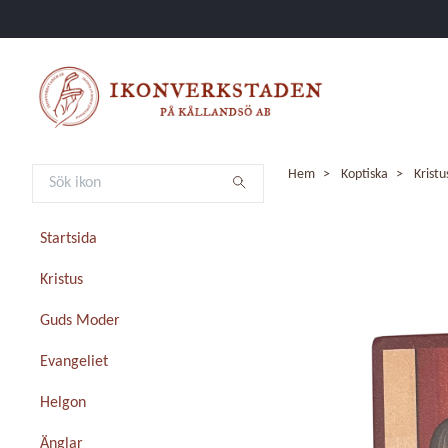
Hem
Koptiska
Kristu
Startsida
Kristus
Guds Moder
Evangeliet
Helgon
Änglar