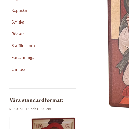
Koptiska
Syriska
Böcker
Stafflier mm
Församlingar
Om oss
Våra standardformat:
S - 10, M - 15 och L - 20 cm