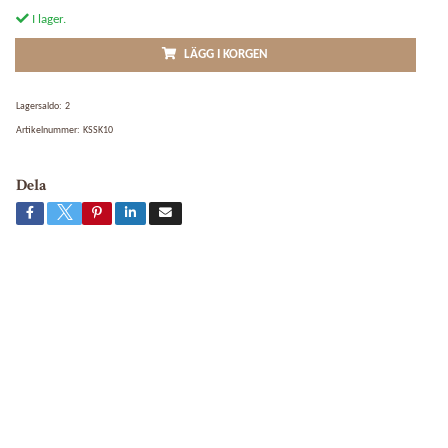
I lager.
LÄGG I KORGEN
Lagersaldo:
2
Artikelnummer:
KSSK10
Dela