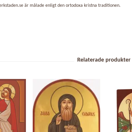
verkstaden.se är målade enligt den ortodoxa
kristna
traditionen.