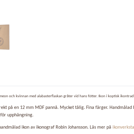
meon och kvinnan med alabasterflaskan gråter vid hans fötter. Ikon i koptisk ikontradi
irekt på en 12 mm MDF pannå. Mycket tålig. Fina färger. Handmålad 
för upphängning.
handmålad ikon av ikonograf Robin Johansson. Läs mer på
ikonverkst