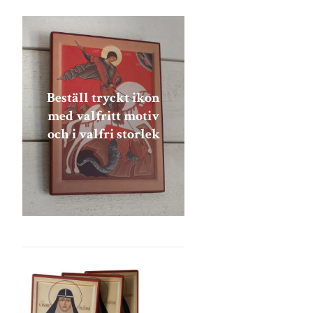
Beställ tryckt ikon
med valfritt motiv
och i valfri storlek